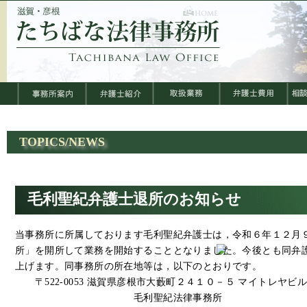
TOPICS/NEWS
毛利聖紀弁護士退所のお知らせ
当事務所に所属しております毛利聖紀弁護士は，令和６年１２月
所」を開所して業務を開始することとなりました。今後とも同弁
上げます。同事務所の所在地等は，以下のとおりです。
〒522-0053 滋賀県彦根市大藪町２４１０－５ マイトレヤビ
毛利聖紀法律事務所