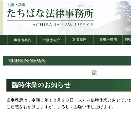
TOPICS/NEWS
臨時休業のお知らせ
当事務所は，令和３年１２月２８日（火）を臨時休業とさせてい
ご迷惑をおかけしますが，よろしくお願い申し上げます。