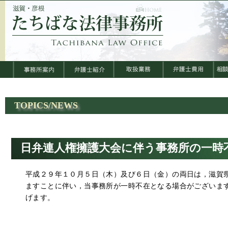
TOPICS/NEWS
日弁連人権擁護大会に伴う事務所の一時
平成２９年１０月５日（木）及び６日（金）の両日は，滋賀
ますことに伴い，当事務所が一時不在となる場合がございま
げます。