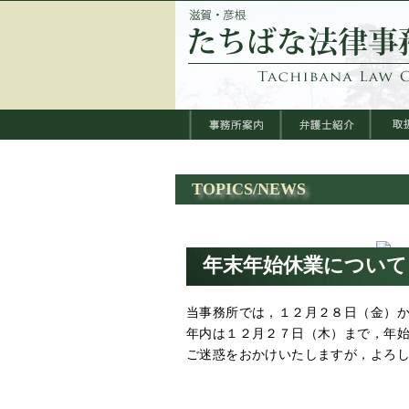
TOPICS/NEWS
年末年始休業について
当事務所では，１２月２８日（金）
年内は１２月２７日（木）まで，年
ご迷惑をおかけいたしますが，よろ