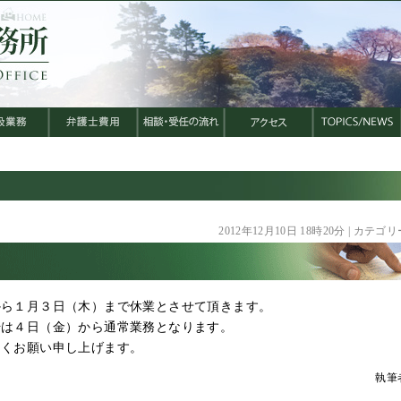
2012年12月10日 18時20分 | カテゴリ
から１月３日（木）まで休業とさせて頂きます。
始は４日（金）から通常業務となります。
しくお願い申し上げます。
執筆