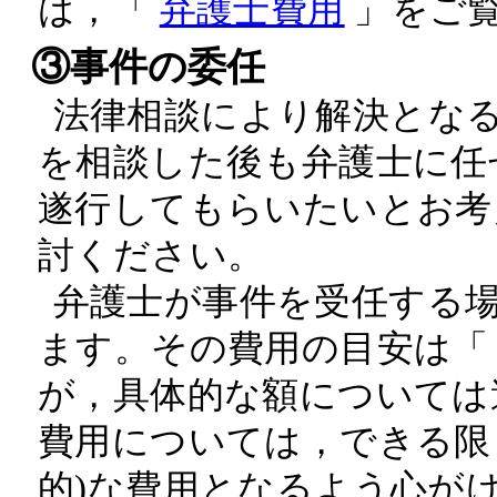
は，「
弁護士費用
」をご
③事件の委任
法律相談により解決とな
を相談した後も弁護士に任
遂行してもらいたいとお考
討ください。
弁護士が事件を受任する
ます。その費用の目安は
が，具体的な額については
費用については，できる限
的)な費用となるよう心が