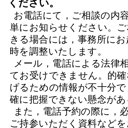
ください。
お電話にて，ご相談の内
単にお知らせください。ご
きる場合には，事務所にお
時を調整いたします。
メール，電話による法律
てお受けできません。的確
げるための情報が不十分で
確に把握できない懸念があ
また，電話予約の際に，
ご持参いただく資料などを